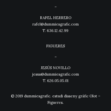
–
RAFEL HERRERO
rafel@dummiesgrafic.com
T.
636.12.42.99
FIGUERES
–
JESÚS NOVILLO
jesus@dummiesgrafic.com
T.
626.05.05.01
© 2019 dummiesgrafic. estudi disseny gràfic Olot –
Figueres.