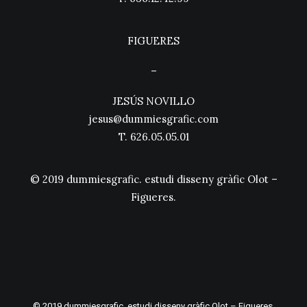
FIGUERES
–
JESÚS NOVILLO
jesus@dummiesgrafic.com
T.
626.05.05.01
© 2019 dummiesgrafic. estudi disseny gràfic Olot –
Figueres.
© 2019 dummiesgrafic. estudi disseny gràfic Olot – Figueres.