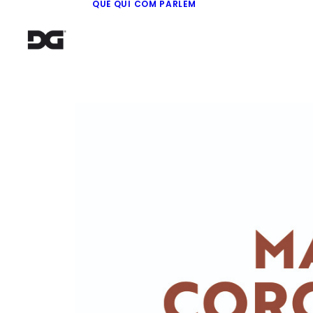
QUÈ
QUI
COM
PARLEM