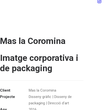
Mas la Coromina
Imatge corporativa i
de packaging
Client
Mas la Coromina
Projecte
Disseny gràfic | Disseny de
packaging | Direcció d'art
Any
2016