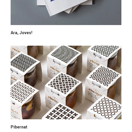
Ara, Joves!
Pibernat