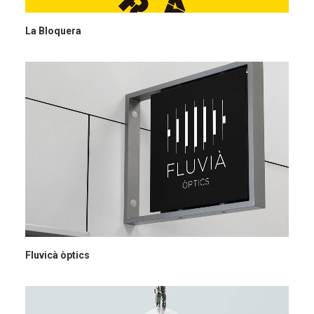
La Bloquera
Fluvicà òptics