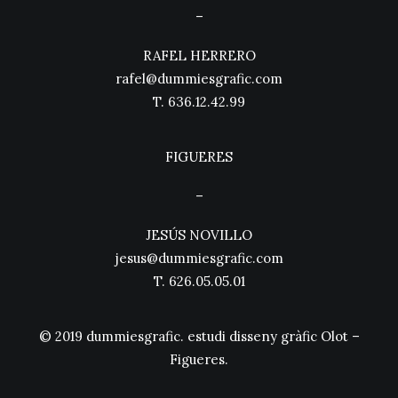
–
RAFEL HERRERO
rafel@dummiesgrafic.com
T.
636.12.42.99
FIGUERES
–
JESÚS NOVILLO
jesus@dummiesgrafic.com
T.
626.05.05.01
© 2019 dummiesgrafic. estudi disseny gràfic Olot –
Figueres.