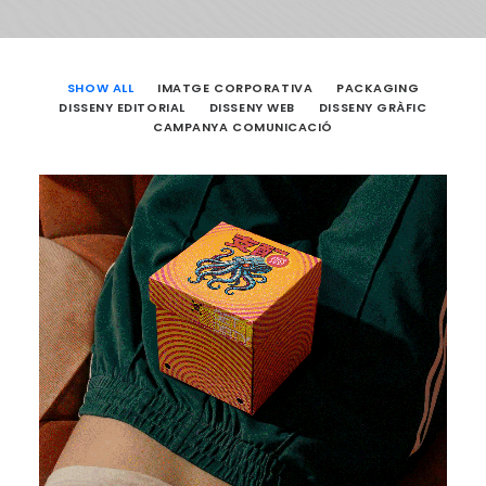
SHOW ALL
IMATGE CORPORATIVA
PACKAGING
DISSENY EDITORIAL
DISSENY WEB
DISSENY GRÀFIC
CAMPANYA COMUNICACIÓ