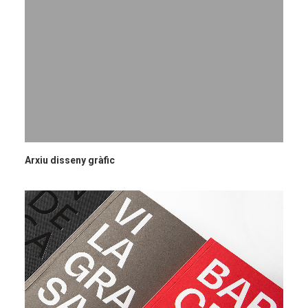
Arxiu disseny gràfic