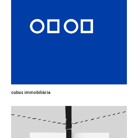
cubus immobiliària