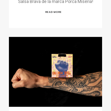
Salsa Brava de la marca Porca Misèria!
READ MORE