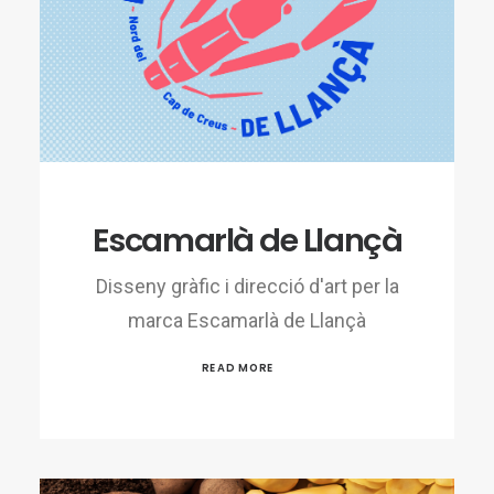
Escamarlà de Llançà
Disseny gràfic i direcció d'art per la
marca Escamarlà de Llançà
READ MORE