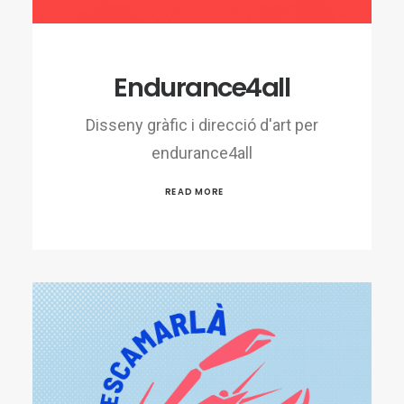
Endurance4all
Disseny gràfic i direcció d'art per
endurance4all
READ MORE