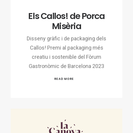
Els Callos! de Porca
Misèria
Disseny gràfic i de packaging dels
Callos! Premi al packaging més
creatiu i sostenible del Fòrum
Gastronòmic de Barcelona 2023
READ MORE