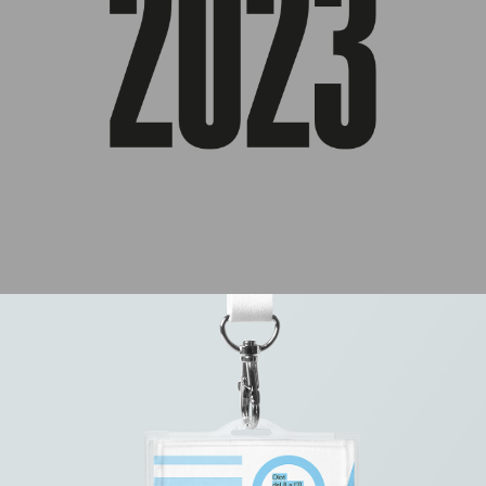
Imatge Corporativa
,
Campanya Comunicació