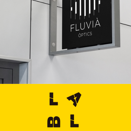
Imatge Corporativa
,
Disseny Web