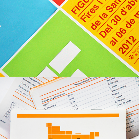
Imatge Corporativa
,
Disseny Web