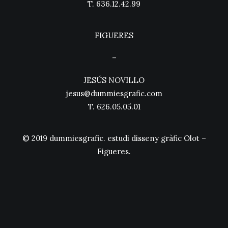
T.
636.12.42.99
FIGUERES
–
JESÚS NOVILLO
jesus@dummiesgrafic.com
T.
626.05.05.01
© 2019 dummiesgrafic. estudi disseny gràfic Olot –
Figueres.