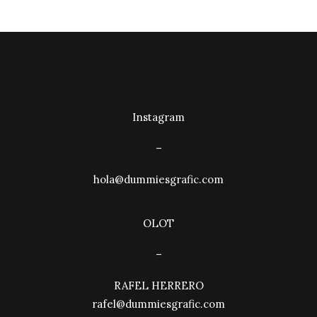
Instagram
–
hola@dummiesgrafic.com
OLOT
–
RAFEL HERRERO
rafel@dummiesgrafic.com